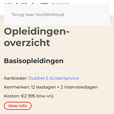
Terug naar hoofdinhoud
Opleidingen­
overzicht
Basisopleidingen
Aanbieder:
Dubbel E Acteerservice
Kenmerken:
12 lesdagen + 2 intervisiedagen
Kosten:
€2.995 btw-vrij
Meer info