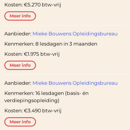
Kosten:
€5.270 btw-vrij
Meer info
Aanbieder:
Mieke Bouwens Opleidingsbureau
Kenmerken:
8 lesdagen in 3 maanden
Kosten:
€1.975 btw-vrij
Meer info
Aanbieder:
Mieke Bouwens Opleidingsbureau
Kenmerken:
16 lesdagen (basis- én
verdiepingsopleiding)
Kosten:
€3.490 btw-vrij
Meer info