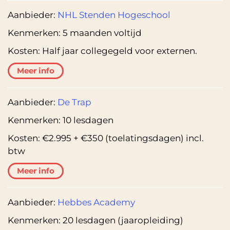
Aanbieder:
NHL Stenden Hogeschool
Kenmerken:
5 maanden voltijd
Kosten:
Half jaar collegegeld voor externen.
Meer info
Aanbieder:
De Trap
Kenmerken:
10 lesdagen
Kosten:
€2.995 + €350 (toelatingsdagen) incl.
btw
Meer info
Aanbieder:
Hebbes Academy
Kenmerken:
20 lesdagen (jaaropleiding)