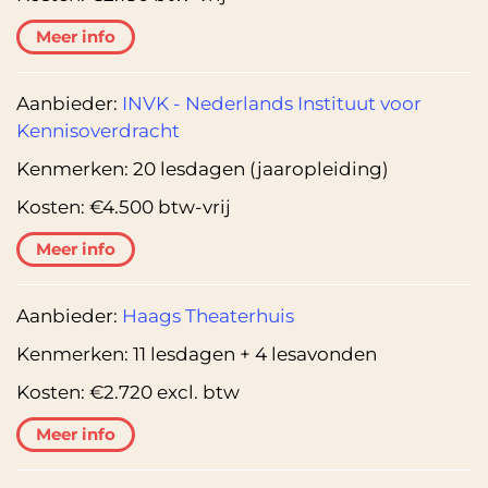
Meer info
Aanbieder:
INVK - Nederlands Instituut voor
Kennisoverdracht
Kenmerken:
20 lesdagen (jaaropleiding)
Kosten:
€4.500 btw-vrij
Meer info
Aanbieder:
Haags Theaterhuis
Kenmerken:
11 lesdagen + 4 lesavonden
Kosten:
€2.720 excl. btw
Meer info