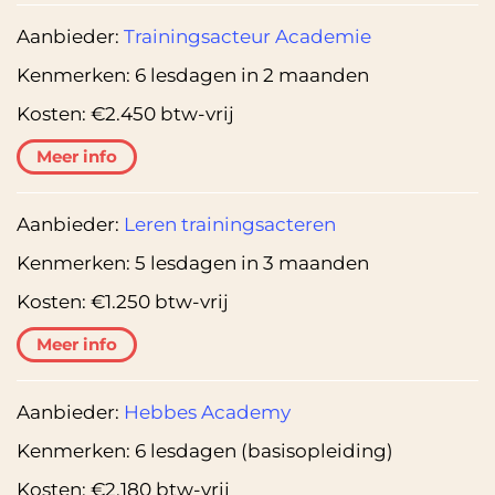
Aanbieder:
Trainingsacteur Academie
Kenmerken:
6 lesdagen in 2 maanden
Kosten:
€2.450 btw-vrij
Meer info
Aanbieder:
Leren trainingsacteren
Kenmerken:
5 lesdagen in 3 maanden
Kosten:
€1.250 btw-vrij
Meer info
Aanbieder:
Hebbes Academy
Kenmerken:
6 lesdagen (basisopleiding)
Kosten:
€2.180 btw-vrij