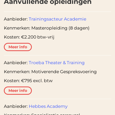
Aanvullende opleidingen
Aanbieder:
Trainingsacteur Academie
Kenmerken:
Masteropleiding (8 dagen)
Kosten:
€2.200 btw-vrij
Meer info
Aanbieder:
Troeba Theater & Training
Kenmerken:
Motiverende Gespreksvoering
Kosten:
€795 excl. btw
Meer info
Aanbieder:
Hebbes Academy