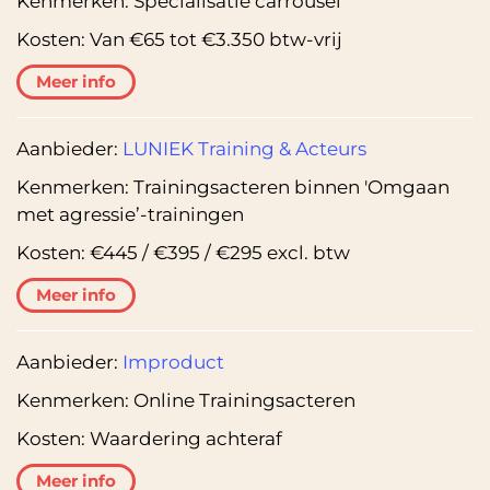
Kenmerken:
Specialisatie carrousel
Kosten:
Van €65 tot €3.350 btw-vrij
Meer info
Aanbieder:
LUNIEK Training & Acteurs
Kenmerken:
Trainingsacteren binnen 'Omgaan
met agressie’-trainingen
Kosten:
€445 / €395 / €295 excl. btw
Meer info
Aanbieder:
Improduct
Kenmerken:
Online Trainingsacteren
Kosten:
Waardering achteraf
Meer info