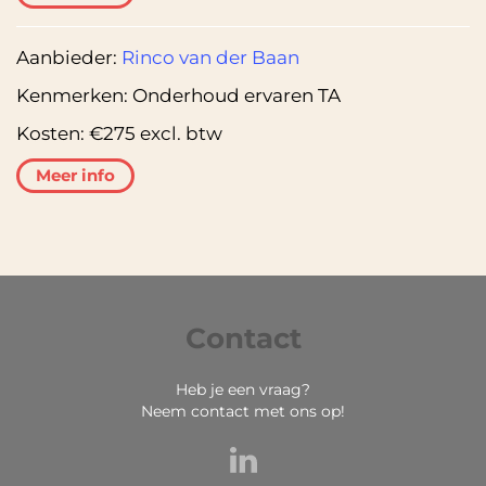
Aanbieder:
Rinco van der Baan
Kenmerken:
Onderhoud ervaren TA
Kosten:
€275 excl. btw
Meer info
Contact
Heb je een vraag?
Neem contact met ons op!