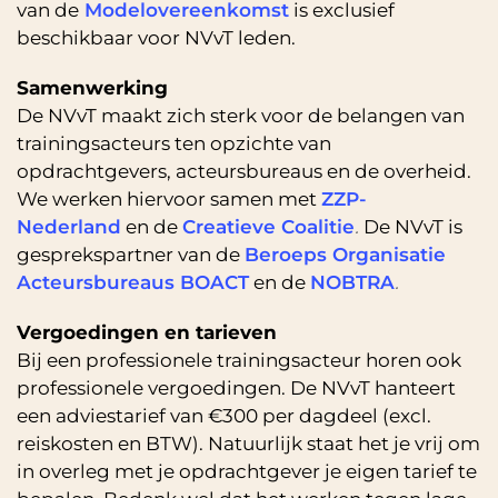
van de
Model­overeenkomst
is exclusief
beschikbaar voor NVvT leden.
Samenwerking
De NVvT maakt zich sterk voor de belangen van
trainingsacteurs ten opzichte van
opdrachtgevers, acteursbureaus en de overheid.
We werken hiervoor samen met
ZZP-
Nederland
en de
Creatieve Coalitie
.
De NVvT is
gesprekspartner van de
Beroeps Organisatie
Acteursbureaus BOACT
en de
NOBTRA
.
Vergoedingen en tarieven
Bij een professionele trainingsacteur horen ook
professionele vergoedingen. De NVvT hanteert
een adviestarief van €300 per dagdeel (excl.
reiskosten en BTW). Natuurlijk staat het je vrij om
in overleg met je opdrachtgever je eigen tarief te