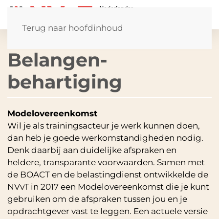
Terug naar hoofdinhoud
Belangen­
behartiging
Model­overeenkomst
Wil je als trainingsacteur je werk kunnen doen,
dan heb je goede werkomstandigheden nodig.
Denk daarbij aan duidelijke afspraken en
heldere, transparante voorwaarden. Samen met
de BOACT en de belastingdienst ontwikkelde de
NVvT in 2017 een Model­overeenkomst die je kunt
gebruiken om de afspraken tussen jou en je
opdrachtgever vast te leggen. Een actuele versie