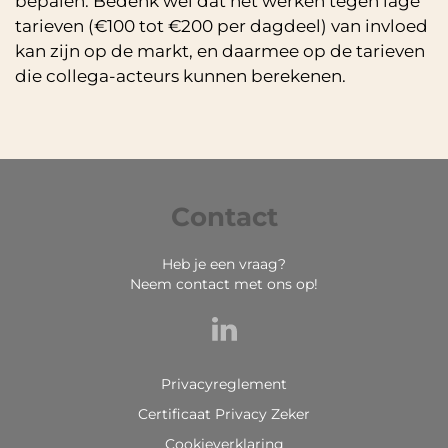
bepalen. Bedenk wel dat het werken tegen lage
tarieven (€100 tot €200 per dagdeel) van invloed
kan zijn op de markt, en daarmee op de tarieven
die collega-acteurs kunnen berekenen.
Contact
Heb je een vraag?
Neem contact met ons op!
Privacyreglement
Certificaat Privacy Zeker
Cookieverklaring