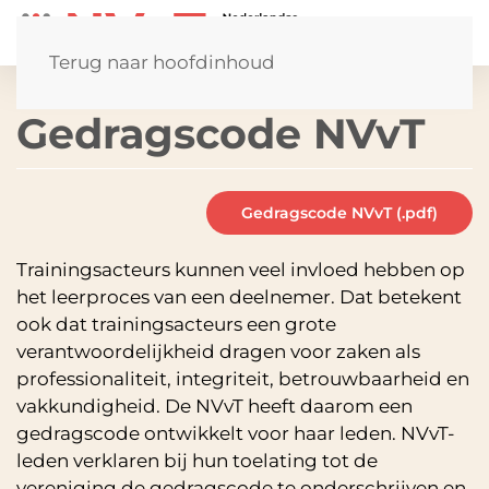
Terug naar hoofdinhoud
Gedragscode NVvT
Gedragscode NVvT (.pdf)
Trainingsacteurs kunnen veel invloed hebben op
het leerproces van een deelnemer. Dat betekent
ook dat trainingsacteurs een grote
verantwoordelijkheid dragen voor zaken als
professionaliteit, integriteit, betrouwbaarheid en
vakkundigheid. De NVvT heeft daarom een
gedragscode ontwikkelt voor haar leden. NVvT-
leden verklaren bij hun toelating tot de
vereniging de gedragscode te onderschrijven en