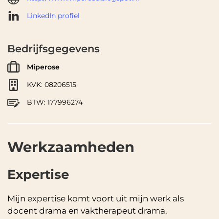
LinkedIn profiel
Bedrijfsgegevens
Miperose
KVK: 08206515
BTW: 177996274
Werkzaamheden
Expertise
Mijn expertise komt voort uit mijn werk als
docent drama en vaktherapeut drama.