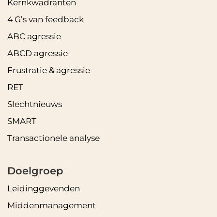
Kernkwadranten
4 G’s van feedback
ABC agressie
ABCD agressie
Frustratie & agressie
RET
Slechtnieuws
SMART
Transactionele analyse
Doelgroep
Leidinggevenden
Middenmanagement