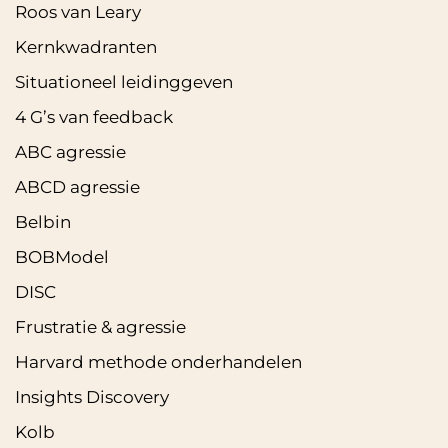
Roos van Leary
Kernkwadranten
Situationeel leidinggeven
4 G’s van feedback
ABC agressie
ABCD agressie
Belbin
BOBModel
DISC
Frustratie & agressie
Harvard methode onderhandelen
Insights Discovery
Kolb