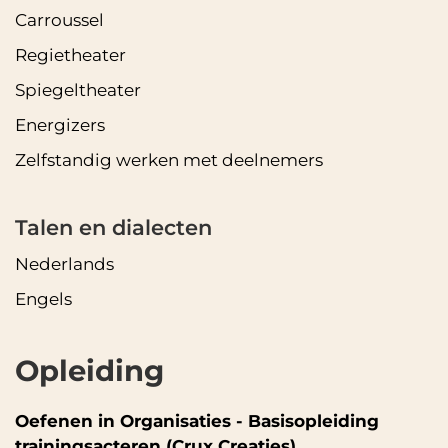
Carroussel
Regietheater
Spiegeltheater
Energizers
Zelfstandig werken met deelnemers
Talen en dialecten
Nederlands
Engels
Opleiding
Oefenen in Organisaties -
Basisopleiding
trainingsacteren (Crux Creaties)