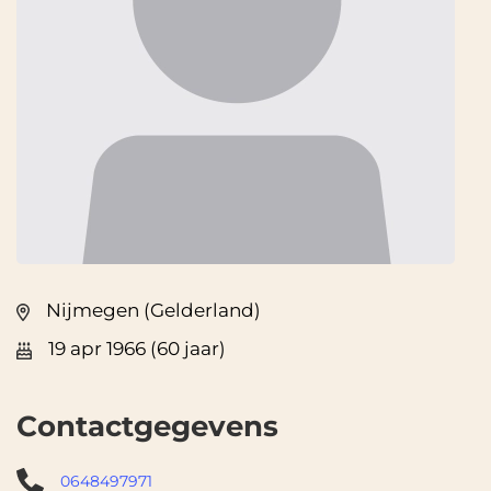
Nijmegen (Gelderland)
19 apr 1966 (60 jaar)
Contactgegevens
0648497971