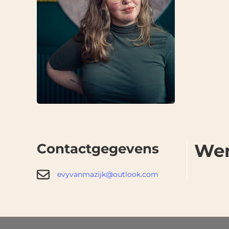
We
Contactgegevens
evyvanmazijk@outlook.com