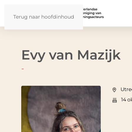
Terug naar hoofdinhoud
Evy van Mazijk
-
Utre
14 o