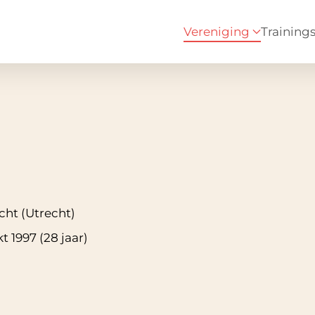
Vereniging
Training
cht (Utrecht)
kt 1997 (28 jaar)