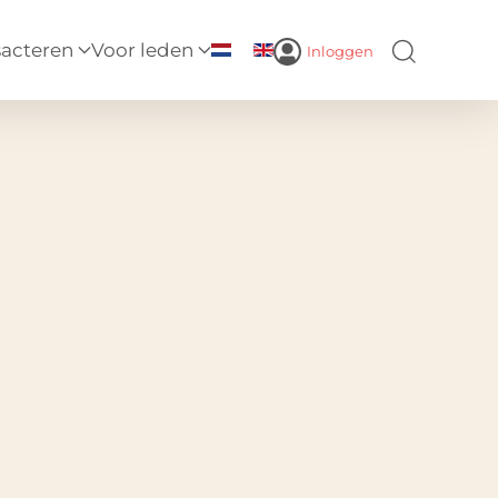
sacteren
Voor leden
Inloggen