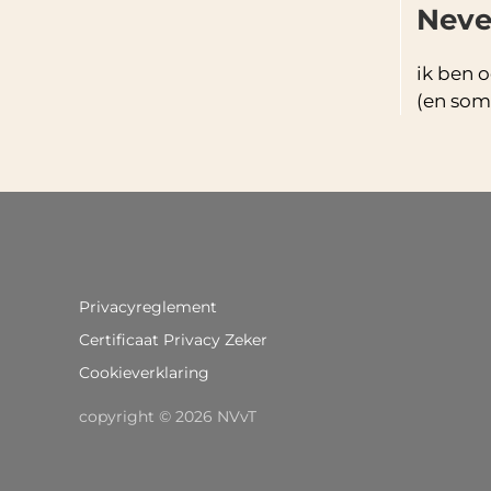
Nev
ik ben o
(en soms
Privacyreglement
Certificaat Privacy Zeker
Cookieverklaring
copyright © 2026 NVvT