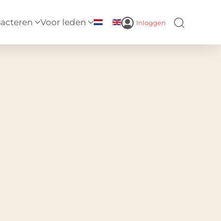
sacteren
Voor leden
Inloggen