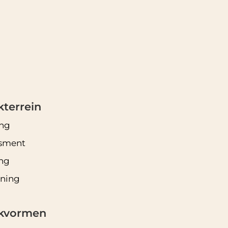
terrein
ing
sment
ng
rning
kvormen